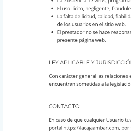
La existencia de virus, programa
El uso ilícito, negligente, fraudu
La falta de licitud, calidad, fiabi
de los usuarios en el sitio web.
El prestador no se hace responsa
presente página web.
LEY APLICABLE Y JURISDICCIÓ
Con carácter general las relaciones
encuentran sometidas a la legislación
CONTACTO:
En caso de que cualquier Usuario tu
portal https:\\lacajaambar.com, por