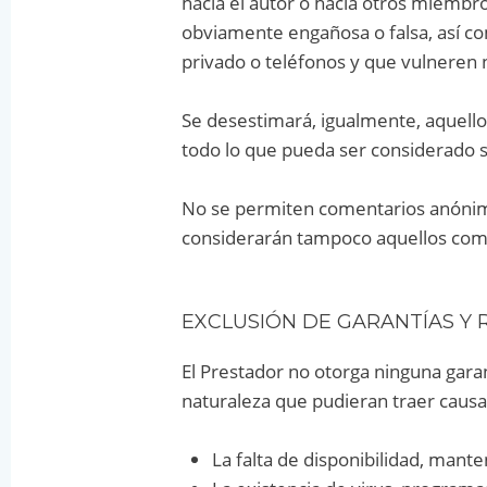
hacia el autor o hacia otros miemb
obviamente engañosa o falsa, así c
privado o teléfonos y que vulneren n
Se desestimará, igualmente, aquello
todo lo que pueda ser considerado 
No se permiten comentarios anónimo
considerarán tampoco aquellos come
EXCLUSIÓN DE GARANTÍAS Y 
El Prestador no otorga ninguna garan
naturaleza que pudieran traer causa
La falta de disponibilidad, mant