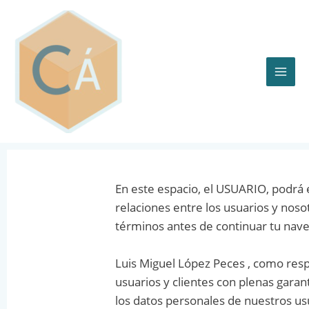
Skip
MAI
to
content
ME
En este espacio, el USUARIO, podrá e
relaciones entre los usuarios y no
términos antes de continuar tu nave
Luis Miguel López Peces , como res
usuarios y clientes con plenas garan
los datos personales de nuestros u